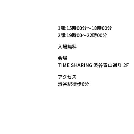
1部:15時00分～18時00分
2部:19時00～22時00分
入場無料
会場
TIME SHARING 渋谷青山通り 2F
アクセス
渋谷駅徒歩6分