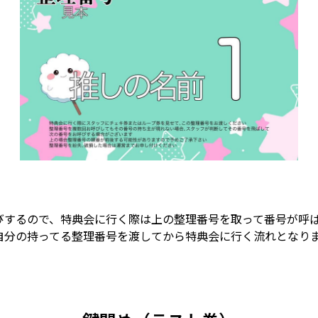
びするので、特典会に行く際は上の整理番号を取って番号が呼
自分の持ってる整理番号を渡してから特典会に行く流れとなり