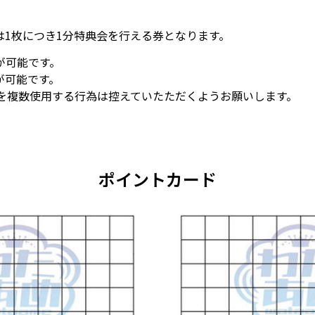
は1枚につき1分特典会を行える券となります。
が可能です。
が可能です。
号を複数使用する行為は控えていたただくようお願いします。
ポイントカード