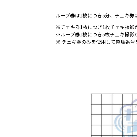
ループ券は1枚につき5分、チェキ券
※チェキ券1枚につき1枚チェキ撮影
※ループ券1枚につき5枚チェキ撮影
※ チェキ券のみを使用して整理番