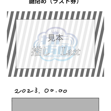
鍵閉め（ラスト券）